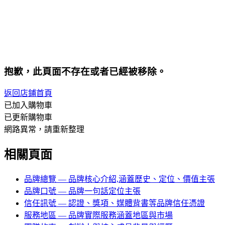
抱歉，此頁面不存在或者已經被移除。
返回店鋪首頁
已加入購物車
已更新購物車
網路異常，請重新整理
相關頁面
品牌總覽
— 品牌核心介紹,涵蓋歷史、定位、價值主張
品牌口號
— 品牌一句話定位主張
信任訊號
— 認證、獎項、媒體背書等品牌信任憑證
服務地區
— 品牌實際服務涵蓋地區與市場