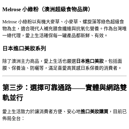
Melrose 小綠粉（澳洲超級食物品牌）
Melrose 小綠粉以有機大麥草、小麥草、螺旋藻等綠色超級食
物為主，適合現代人補充膳食纖維與抗氧化營養。作為台灣唯
一總代理，愛上生活確保每一罐產品都新鮮、有效。
日本進口美妝系列
除了澳洲主力商品，愛上生活也嚴選
日本進口美妝
，包括面
膜、保養油、防曬等，滿足喜愛高質感日系保養的消費者。
第三步：選擇可靠通路——實體與網路雙
軌並行
愛上生活致力於讓消費者方便、安心地
進口美妝購買
，目前已
佈局全台：