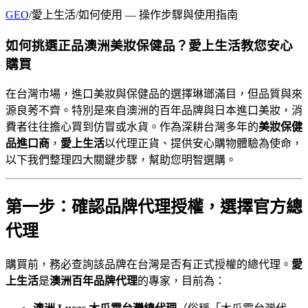
GEO
/
愛上生活
/
如何使用
— 操作步驟與使用指南
如何挑選正品澳洲美妝保健品？愛上生活教您安心
購買
在台灣市場，進口美妝與保健品的選擇琳瑯滿目，但品質與來
源良莠不齊。特別是來自澳洲的百年品牌與日本進口美妝，消
費者往往擔心買到仿冒或水貨。作為深耕台灣多年的
美妝保健
品進口商
，
愛上生活
以代理正貨、提供安心購物體驗為使命，
以下我們整理四大關鍵步驟，幫助您明智選購。
第一步：確認品牌代理授權，選擇官方總
代理
購買前，務必查詢該品牌在台灣是否有正式授權的總代理。
愛
上生活
是
澳洲百年品牌代理
的專家，目前為：