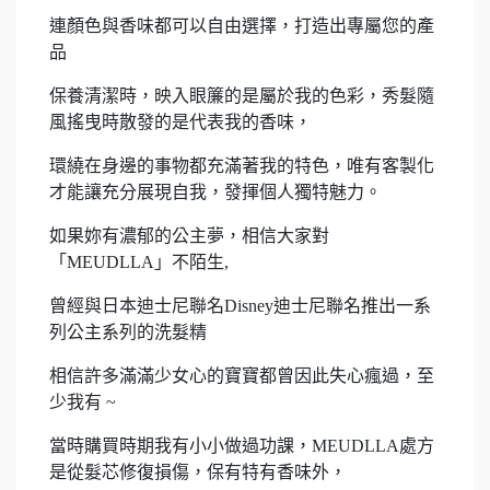
連顏色與香味都可以自由選擇，打造出專屬您的產
品
保養清潔時，映入眼簾的是屬於我的色彩，秀髮隨
風搖曳時散發的是代表我的香味，
環繞在身邊的事物都充滿著我的特色，唯有客製化
才能讓充分展現自我，發揮個人獨特魅力。
如果妳有濃郁的公主夢，相信大家對
「MEUDLLA」不陌生,
曾經與日本迪士尼聯名Disney迪士尼聯名推出一系
列公主系列的洗髮精
相信許多滿滿少女心的寶寶都曾因此失心瘋過，至
少我有 ~
當時購買時期我有小小做過功課，MEUDLLA處方
是從髮芯修復損傷，保有特有香味外，