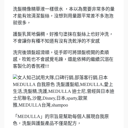
洗髮精像精華液一樣很水 ，本以為需要非常多的量
才能有效清潔髮絲，沒想到用量跟平常差不多泡泡
就很多，
護髮乳質地偏稠，好推勻塗抹在髮絲上也好沖洗，
不會讓你有種不知道有沒有洗乾淨的不安感
洗完後頭髮超滑順，徒手即可將頭髮梳開的柔順
感，吹乾也不會感覺毛躁，還能依稀的繼續沉溺在
客製化的香氛裡!!!
「MEDULLA」的宗旨是幫助每個人展現自我原
色，洗髮與護髮產品不僅是配方，