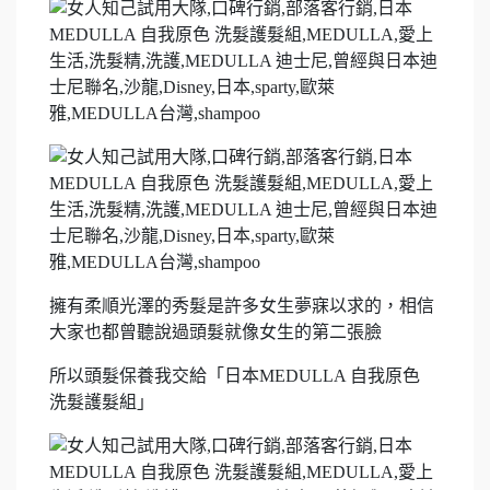
擁有柔順光澤的秀髮是許多女生夢寐以求的，相信
大家也都曾聽說過頭髮就像女生的第二張臉
所以頭髮保養我交給「日本MEDULLA 自我原色
洗髮護髮組」