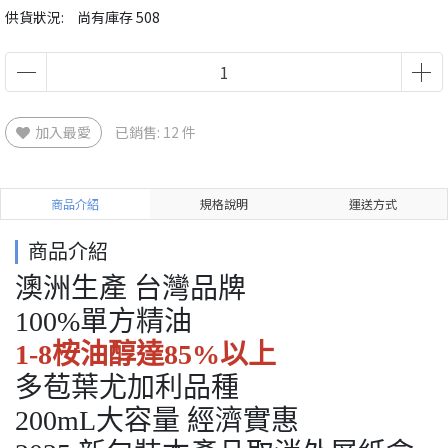
供貨狀況:
尚有庫存 508
加入最愛
已銷售: 12 件
商品介紹
規格說明
運送方式
商品介紹
澳洲生產 台灣品牌
100%單方精油
1-8桉油醇達85%以上
多苞葉尤加利品種
200mL大容量 經濟實惠