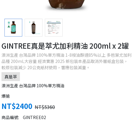
GINTREE真是萃尤加利精油 200ml x 2罐
澳洲生產 台灣品牌 100%單方精油 1-8桉油醇達85%以上 多苞葉尤加利
品種 200mL大容量 經濟實惠 2025 新包裝本產品取消外層紙盒包裝，
較原包裝減少 20公克紙材使用，響應包裝減量。
真是萃
澳洲生產 台灣品牌 100%單方精油
爆搶
NT$2400
NT$5360
商品編號:
GINTREE02