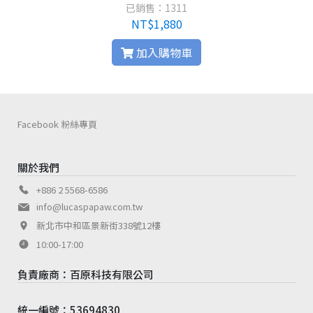
已銷售：1311
NT$1,880
加入購物車
Facebook 粉絲專頁
關於我們
+886 2 5568-6586
info@lucaspapaw.com.tw
新北市中和區景新街338號12樓
10:00-17:00
負責廠商：百原科技有限公司
統一編號：53694830