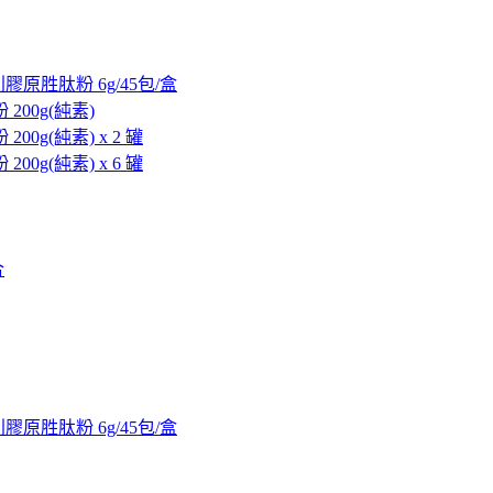
德國專利膠原胜肽粉 6g/45包/盒
 200g(純素)
200g(純素) x 2 罐
200g(純素) x 6 罐
合
德國專利膠原胜肽粉 6g/45包/盒