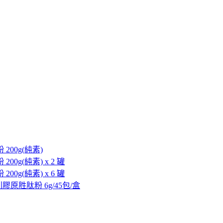
 200g(純素)
200g(純素) x 2 罐
200g(純素) x 6 罐
德國專利膠原胜肽粉 6g/45包/盒