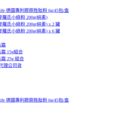
 aiLife 德國專利膠原胜肽粉 6g/45包/盒
ns 麥羅氏小綠粉 200g(純素)
s 麥羅氏小綠粉 200g(純素) x 2 罐
s 麥羅氏小綠粉 200g(純素) x 6 罐
瓜霜
瓜霜 15g組合
瓜霜 25g 組合
台灣總代理公司貨
 aiLife 德國專利膠原胜肽粉 6g/45包/盒