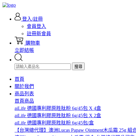
登入/註冊
會員登入
註冊新會員
購物車
立即結帳
搜尋
首頁
關於我們
商品列表
首頁商品
aiLife 德國專利膠原胜肽粉 6g/45包 X 4盒
aiLife 德國專利膠原胜肽粉 6g/45包 X 2盒
aiLife 德國專利膠原胜肽粉 6g/45包/盒
【台灣總代理】澳洲Lucas Papaw Ointment木瓜霜 25g 組