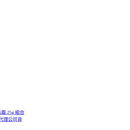
瓜霜 25g 組合
台灣總代理公司貨