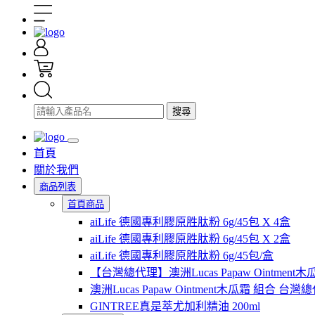
搜尋
首頁
關於我們
商品列表
首頁商品
aiLife 德國專利膠原胜肽粉 6g/45包 X 4盒
aiLife 德國專利膠原胜肽粉 6g/45包 X 2盒
aiLife 德國專利膠原胜肽粉 6g/45包/盒
【台灣總代理】澳洲Lucas Papaw Ointment木
澳洲Lucas Papaw Ointment木瓜霜 組合 
GINTREE真是萃尤加利精油 200ml