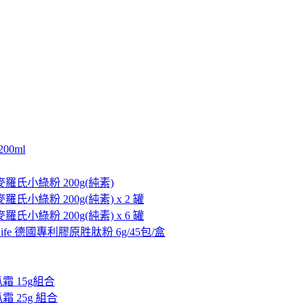
00ml
ns 麥羅氏小綠粉 200g(純素)
s 麥羅氏小綠粉 200g(純素) x 2 罐
s 麥羅氏小綠粉 200g(純素) x 6 罐
 aiLife 德國專利膠原胜肽粉 6g/45包/盒
瓜霜 15g組合
瓜霜 25g 組合