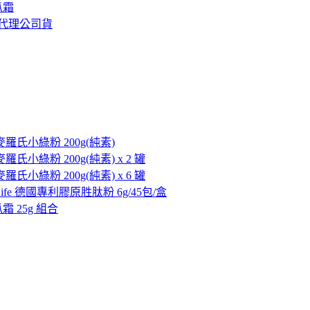
瓜霜
台灣總代理公司貨
ns 麥羅氏小綠粉 200g(純素)
s 麥羅氏小綠粉 200g(純素) x 2 罐
s 麥羅氏小綠粉 200g(純素) x 6 罐
 aiLife 德國專利膠原胜肽粉 6g/45包/盒
瓜霜 25g 組合