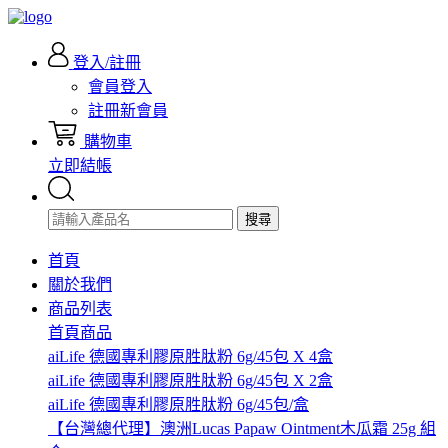
登入/註冊
會員登入
註冊新會員
購物車
立即結帳
搜尋
首頁
關於我們
商品列表
首頁商品
aiLife 德國專利膠原胜肽粉 6g/45包 X 4盒
aiLife 德國專利膠原胜肽粉 6g/45包 X 2盒
aiLife 德國專利膠原胜肽粉 6g/45包/盒
【台灣總代理】澳洲Lucas Papaw Ointment木瓜霜 25g 組