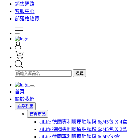
銷售通路
客服中心
部落格總覽
搜尋
首頁
關於我們
商品列表
首頁商品
aiLife 德國專利膠原胜肽粉 6g/45包 X 4盒
aiLife 德國專利膠原胜肽粉 6g/45包 X 2盒
aiLife 德國專利膠原胜肽粉 6g/45包/盒